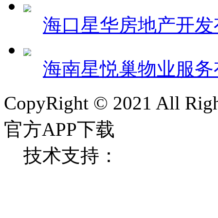
海口星华房地产开发
海南星悦巢物业服务
CopyRight © 2021 All 
官方APP下载
技术支持：