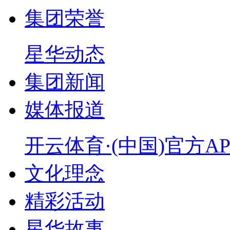
集团荣誉
星华动态
集团新闻
媒体报道
开云体育·(中国)官方A
文化理念
精彩活动
星华故事