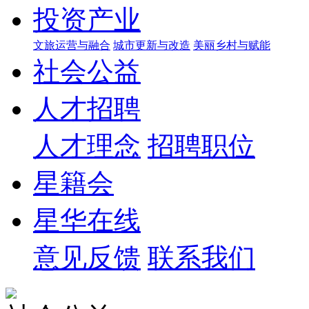
投资产业
文旅运营与融合
城市更新与改造
美丽乡村与赋能
社会公益
人才招聘
人才理念
招聘职位
星籍会
星华在线
意见反馈
联系我们