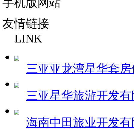
手机版网站
友情链接
LINK
三亚亚龙湾星华套房
三亚星华旅游开发有
海南中田旅业开发有