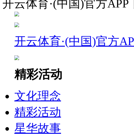
开云体育·(中国)官方APP
开云体育·(中国)官方A
精彩活动
文化理念
精彩活动
星华故事