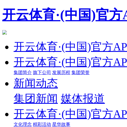
开云体育·(中国)官方
开云体育·(中国)官方A
开云体育·(中国)官方A
集团简介
旗下公司
发展历程
集团荣誉
新闻动态
集团新闻
媒体报道
开云体育·(中国)官方A
文化理念
精彩活动
星华故事