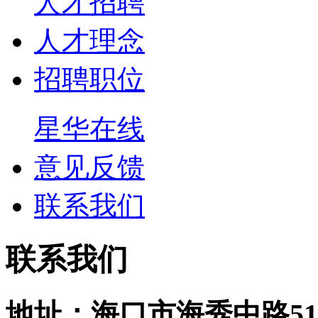
人才招聘
人才理念
招聘职位
星华在线
意见反馈
联系我们
联系我们
地址：海口市海秀中路51