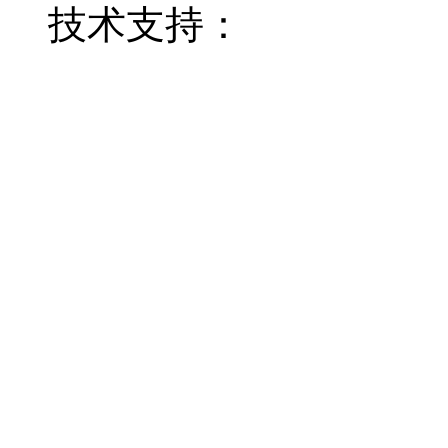
技术支持：