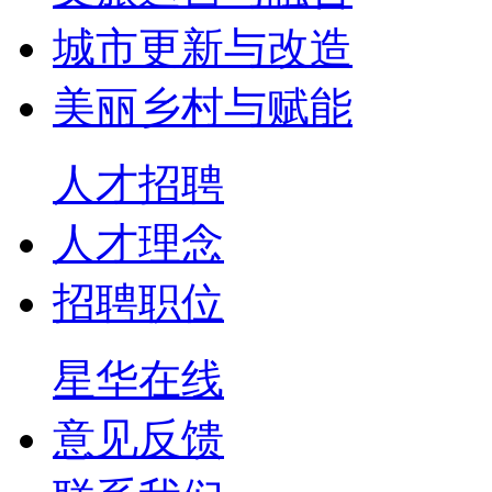
城市更新与改造
美丽乡村与赋能
人才招聘
人才理念
招聘职位
星华在线
意见反馈