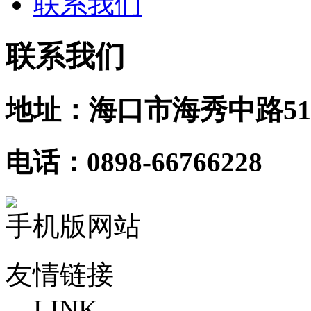
联系我们
联系我们
地址：海口市海秀中路51
电话：0898-66766228
手机版网站
友情链接
LINK