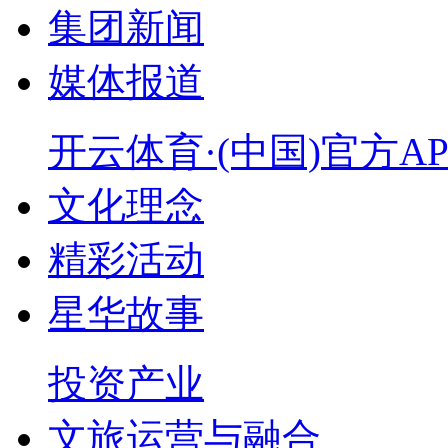
集团新闻
媒体报道
开云体育·(中国)官方A
文化理念
精彩活动
星华故事
投资产业
文旅运营与融合