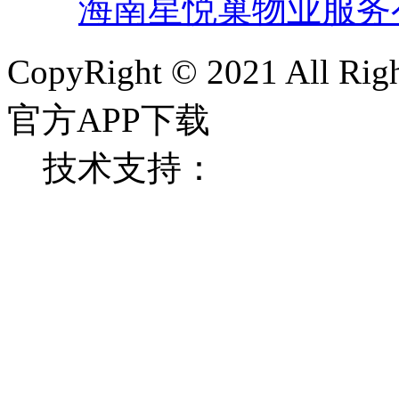
海南星悦巢物业服务
CopyRight © 2021 All 
官方APP下载
技术支持：