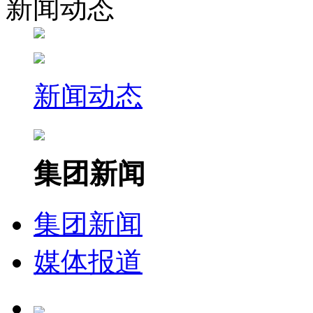
新闻动态
新闻动态
集团新闻
集团新闻
媒体报道