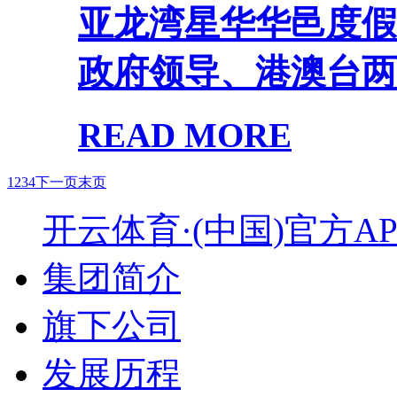
亚龙湾星华华邑度假
政府领导、港澳台两岸
READ MORE
1
2
3
4
下一页
末页
开云体育·(中国)官方A
集团简介
旗下公司
发展历程