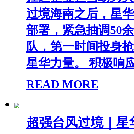
过境海南之后，星华
部署，紧急抽调50
队，第一时间投身抢
星华力量。 积极响应.
READ MORE
超强台风过境｜星