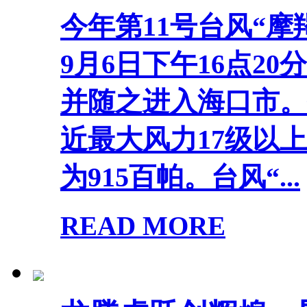
今年第11号台风“
9月6日下午16点2
并随之进入海口市。
近最大风力17级以上
为915百帕。台风“...
READ MORE