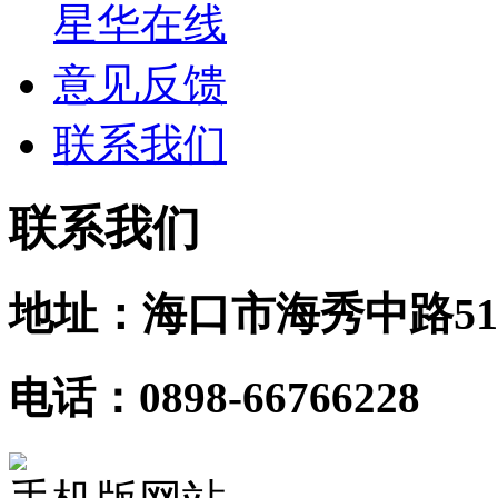
星华在线
意见反馈
联系我们
联系我们
地址：海口市海秀中路51
电话：0898-66766228