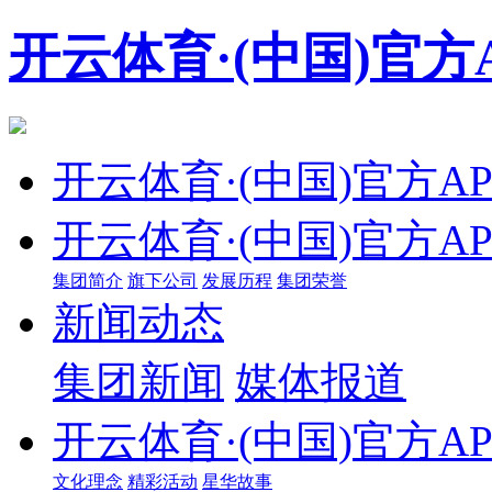
开云体育·(中国)官方
开云体育·(中国)官方A
开云体育·(中国)官方A
集团简介
旗下公司
发展历程
集团荣誉
新闻动态
集团新闻
媒体报道
开云体育·(中国)官方A
文化理念
精彩活动
星华故事