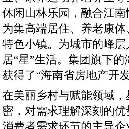
休闲山林乐园，融合江南
为集高端居住、养老康体
特色小镇。为城市的峰层
居“星”生活。集团旗下
获得了“海南省房地产开发
在美丽乡村与赋能领域，
密，对需求理解深刻的优
消费者需求环节的主导企