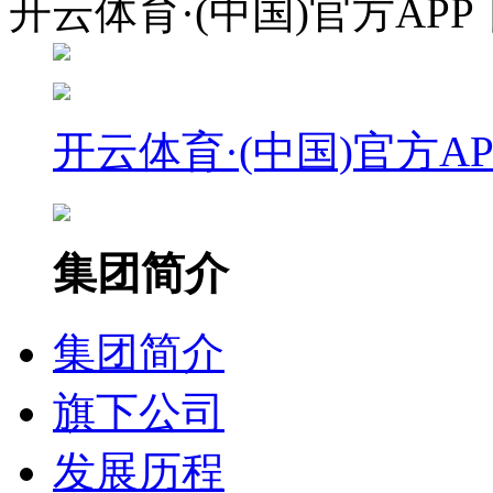
开云体育·(中国)官方APP
开云体育·(中国)官方A
集团简介
集团简介
旗下公司
发展历程