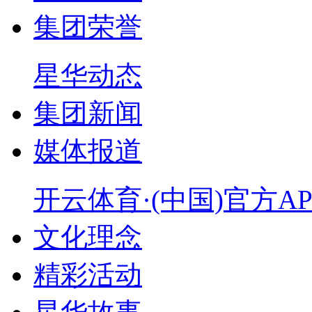
集团荣誉
星华动态
集团新闻
媒体报道
开云体育·(中国)官方A
文化理念
精彩活动