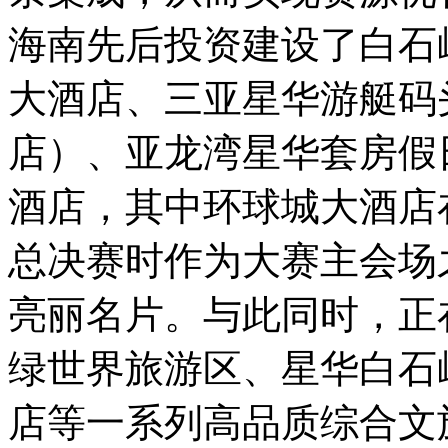
海南先后投资建设了白石
大酒店、三亚星华游艇码
店）、亚龙湾星华套房假
酒店，其中环球城大酒店在
总决赛时作为大赛主会场
亮丽名片。与此同时，正
绿世界旅游区、星华白石
店等一系列高品质综合文