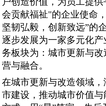
户创造价值，为员工提供
会贡献福祉"的企业使命
坚韧弘毅，创新致远”的
逐步发展为一家多元化产
务板块为：城市更新与改
营与融合。
在城市更新与改造领域，
市建设，推动城市价值与