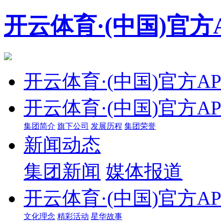
开云体育·(中国)官方
开云体育·(中国)官方A
开云体育·(中国)官方A
集团简介
旗下公司
发展历程
集团荣誉
新闻动态
集团新闻
媒体报道
开云体育·(中国)官方A
文化理念
精彩活动
星华故事