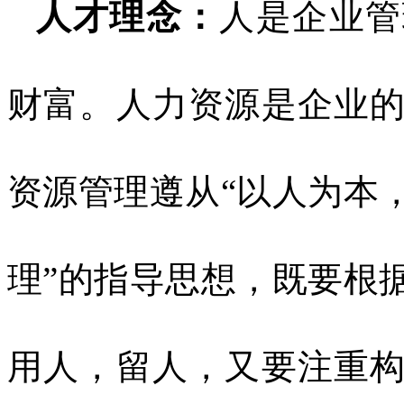
人才理念：
人是企业管
财富。人力资源是企业
资源管理遵从“以人为本
理”的指导思想，既要根
用人，留人，又要注重