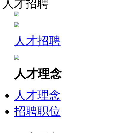
人才招聘
人才招聘
人才理念
人才理念
招聘职位