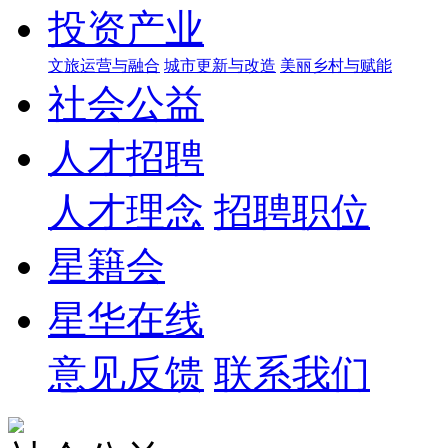
投资产业
文旅运营与融合
城市更新与改造
美丽乡村与赋能
社会公益
人才招聘
人才理念
招聘职位
星籍会
星华在线
意见反馈
联系我们