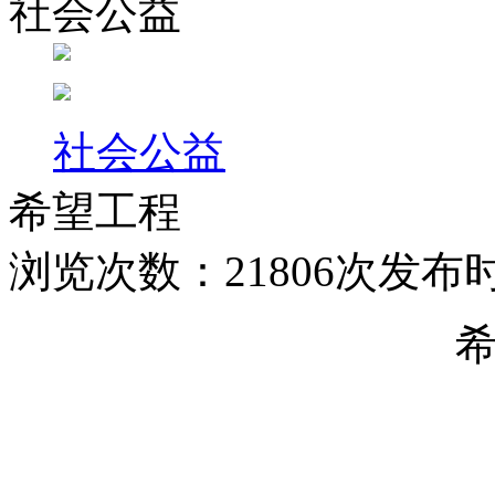
社会公益
社会公益
希望工程
浏览次数：21806次
发布时间