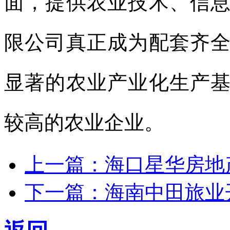
面，提供农业技术、信
限公司真正成为配套齐
显著的农业产业化生产
较高的农业企业。
上一篇：海口星华房地
下一篇：海南中田旅业