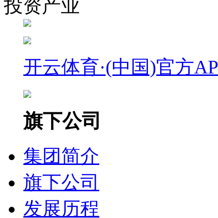
投资产业
开云体育·(中国)官方A
旗下公司
集团简介
旗下公司
发展历程