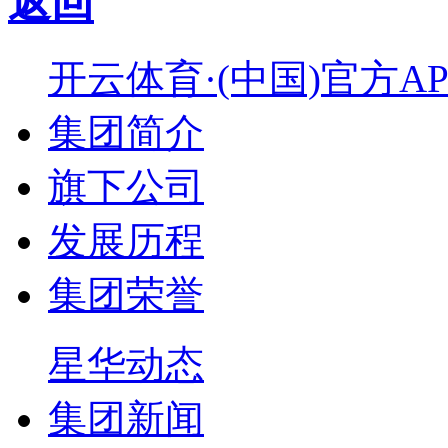
返回
开云体育·(中国)官方A
集团简介
旗下公司
发展历程
集团荣誉
星华动态
集团新闻