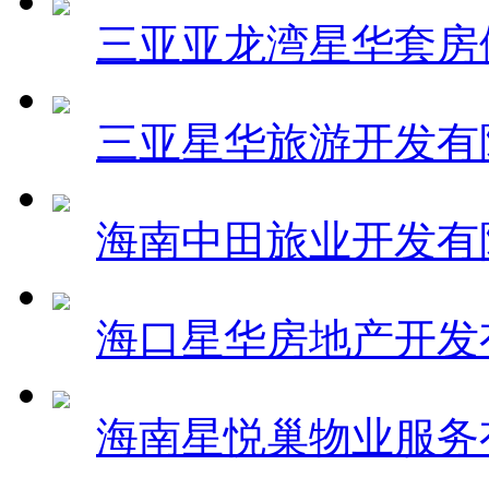
三亚亚龙湾星华套房
三亚星华旅游开发有
海南中田旅业开发有
海口星华房地产开发
海南星悦巢物业服务