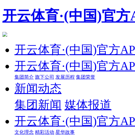
开云体育·(中国)官方
开云体育·(中国)官方A
开云体育·(中国)官方A
集团简介
旗下公司
发展历程
集团荣誉
新闻动态
集团新闻
媒体报道
开云体育·(中国)官方A
文化理念
精彩活动
星华故事