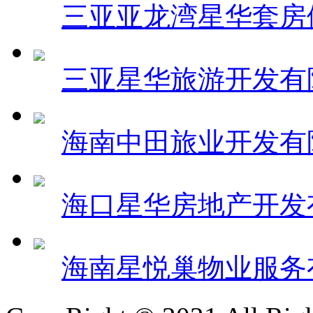
三亚亚龙湾星华套房
三亚星华旅游开发有
海南中田旅业开发有
海口星华房地产开发
海南星悦巢物业服务