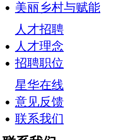
美丽乡村与赋能
人才招聘
人才理念
招聘职位
星华在线
意见反馈
联系我们