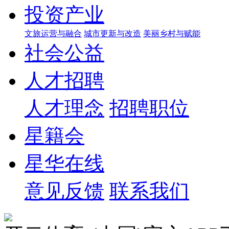
投资产业
文旅运营与融合
城市更新与改造
美丽乡村与赋能
社会公益
人才招聘
人才理念
招聘职位
星籍会
星华在线
意见反馈
联系我们