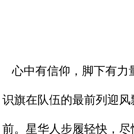
心中有信仰，脚下有力量
识旗在队伍的最前列迎风
前。星华人步履轻快，尽