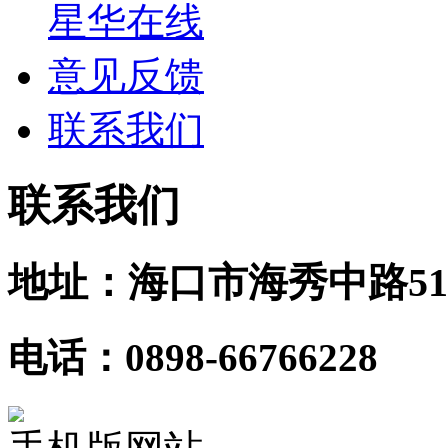
星华在线
意见反馈
联系我们
联系我们
地址：海口市海秀中路51
电话：0898-66766228