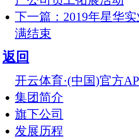
下一篇：2019年星华
满结束
返回
开云体育·(中国)官方A
集团简介
旗下公司
发展历程