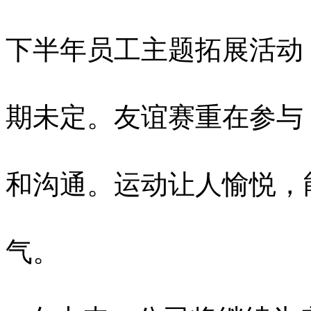
下半年员工主题拓展活动
期未定。友谊赛重在参与
和沟通。运动让人愉悦，
气。