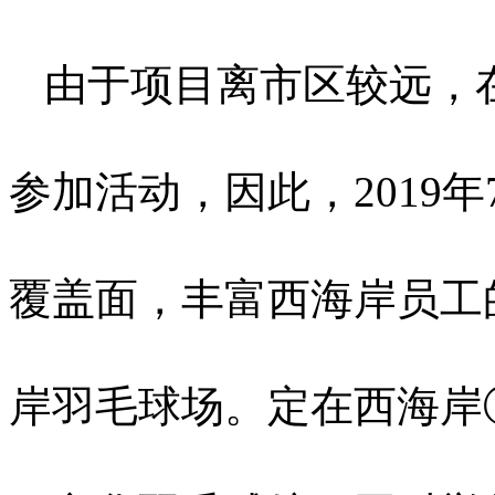
由于项目离市区较远，
参加活动，因此，2019
覆盖面，丰富西海岸员工
岸羽毛球场。定在西海岸