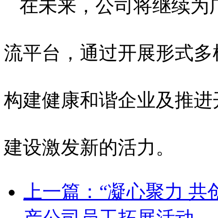
在未来，公司将继续为
流平台，通过开展形式多
构建健康和谐企业及推进开
建设激发新的活力。
上一篇：“凝心聚力 共创
产公司员工拓展活动